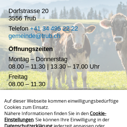
Dorfstrasse 20
3556 Trub
Telefon
+41 34 495 22 22
gemeinde@trub.ch
Öffnungszeiten
Montag – Donnerstag
08.00 – 11.30 | 13.30 – 17.00 Uhr
Freitag
08.00 – 11.30
Termine auch ausserhalb der
Öffnungszeiten möglich
>> Onlineschalter
>> Sitemap