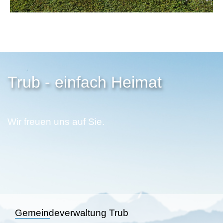
Trub - einfach Heimat
Wir freuen uns auf Sie.
Gemeindeverwaltung Trub