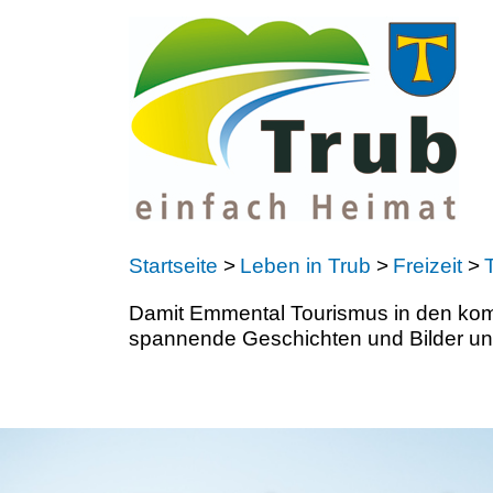
Startseite
>
Leben in Trub
>
Freizeit
>
Damit Emmental Tourismus in den kom
spannende Geschichten und Bilder u