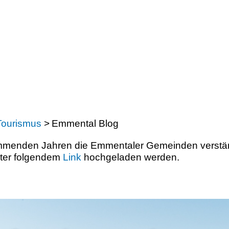
Tourismus
>
Emmental Blog
menden Jahren die Emmentaler Gemeinden verstärk
nter folgendem
Link
hochgeladen werden.