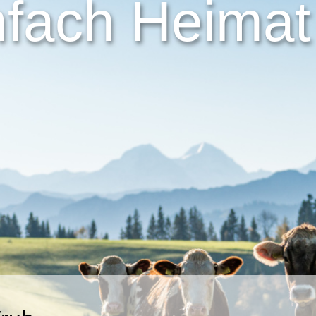
nfach Heimat