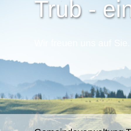
Trub - ei
Wir freuen uns auf Sie.