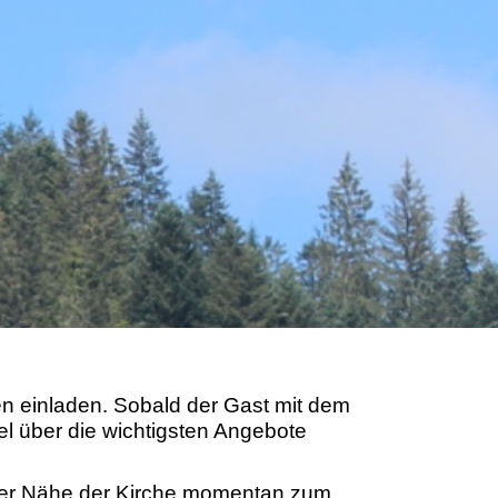
n einladen. Sobald der Gast mit dem
l über die wichtigsten Angebote
 der Nähe der Kirche momentan zum