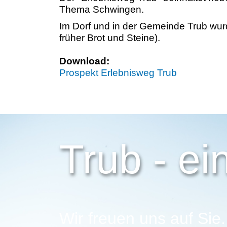
Thema Schwingen.
Im Dorf und in der Gemeinde Trub wu
früher Brot und Steine).
Download:
Prospekt Erlebnisweg Trub
Trub - ei
Wir freuen uns auf Sie.