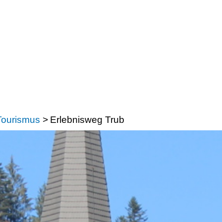
Tourismus
>
Erlebnisweg Trub