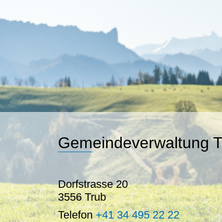
Gemeindeverwaltung T
Dorfstrasse 20
3556 Trub
Telefon
+41 34 495 22 22