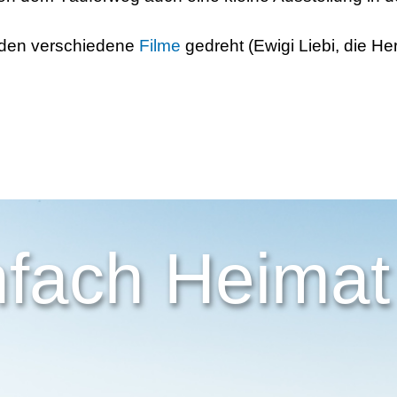
rden verschiedene
Filme
gedreht (Ewigi Liebi, die He
nfach Heimat