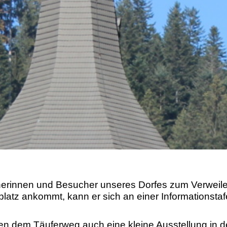
cherinnen und Besucher unseres Dorfes zum Verweile
tz ankommt, kann er sich an einer Informationstafe
ben dem Täuferweg auch eine kleine Ausstellung in