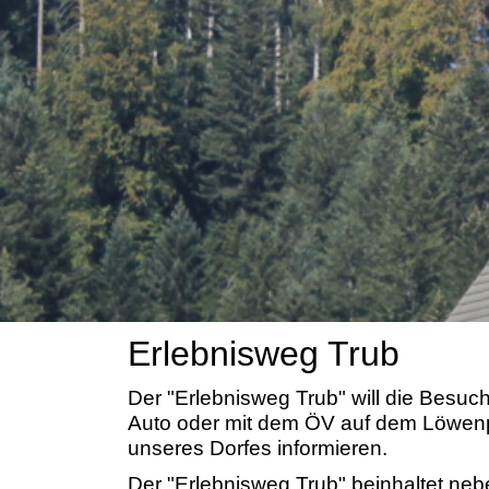
Erlebnisweg Trub
Der "Erlebnisweg Trub" will die Besu
Auto oder mit dem ÖV auf dem Löwenpla
unseres Dorfes informieren.
Der "Erlebnisweg Trub" beinhaltet ne