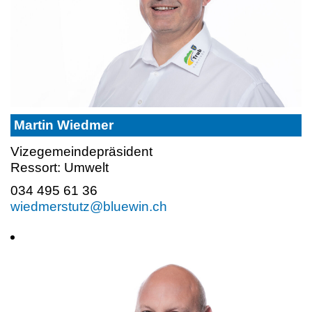
Martin Wiedmer
Vizegemeindepräsident
Ressort: Umwelt
034 495 61 36
wiedmerstutz@bluewin.ch