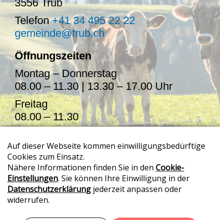
3556 Trub
Telefon
+41 34 495 22 22
gemeinde@trub.ch
Öffnungszeiten
Montag – Donnerstag
08.00 – 11.30 | 13.30 – 17.00 Uhr
Freitag
08.00 – 11.30
Termine auch ausserhalb der
Öffnungszeiten möglich
>> Onlineschalter
>> Sitemap
>> Impressum