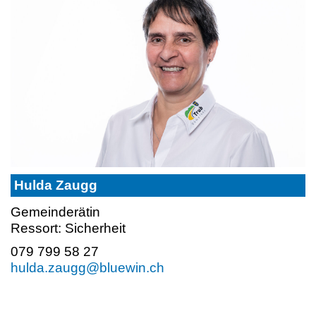
Hulda Zaugg
Gemeinderätin
Ressort: Sicherheit
079 799 58 27
hulda.zaugg@bluewin.ch