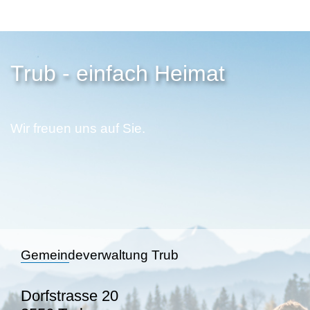
Trub - einfach Heimat
Wir freuen uns auf Sie.
Gemeindeverwaltung Trub
Dorfstrasse 20