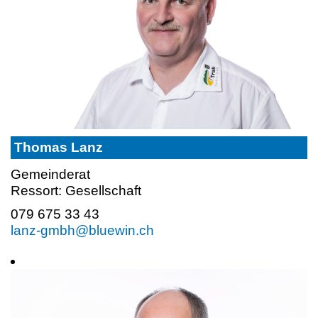
Thomas Lanz
Gemeinderat
Ressort: Gesellschaft
079 675 33 43
lanz-gmbh@bluewin.ch