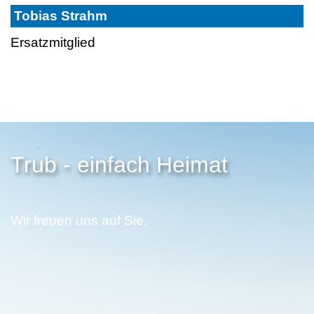
Tobias Strahm
Ersatzmitglied
Trub - einfach Heimat
Wir freuen uns auf Sie.