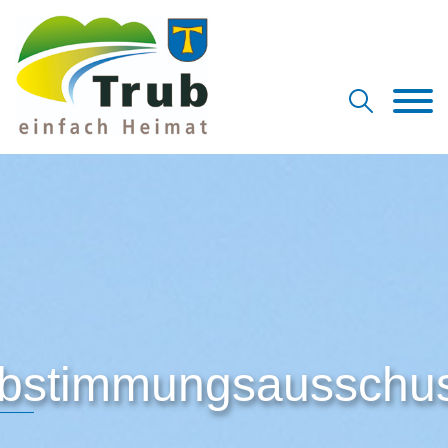
bstimmungsausschu