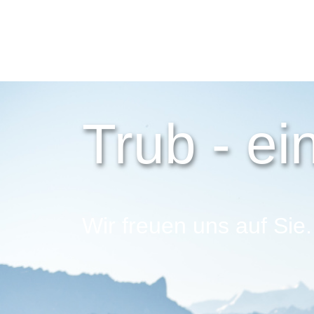
Trub - ei
Wir freuen uns auf Sie.