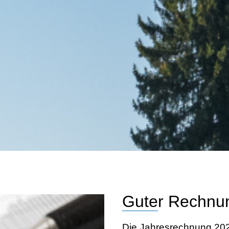
Guter Rechnu
Die Jahresrechnung 202