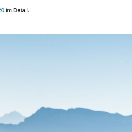
20
im Detail.