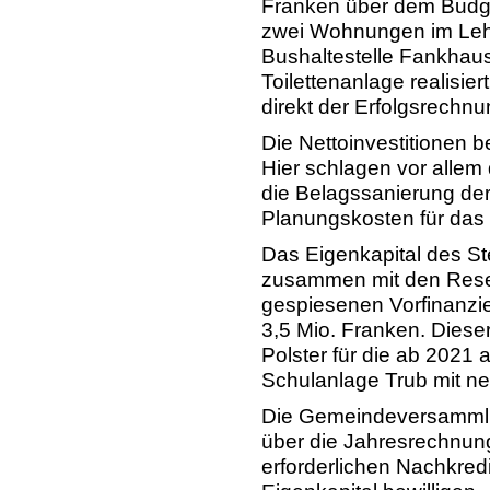
Franken über dem Budge
zwei Wohnungen im Lehr
Bushaltestelle Fankhaus
Toilettenanlage realisie
direkt der Erfolgsrechnu
Die Nettoinvestitionen b
Hier schlagen vor alle
die Belagssanierung der
Planungskosten für das 
Das Eigenkapital des St
zusammen mit den Rese
gespiesenen Vorfinanzi
3,5 Mio. Franken. Diese
Polster für die ab 2021
Schulanlage Trub mit ne
Die Gemeindeversammlu
über die Jahresrechnun
erforderlichen Nachkred