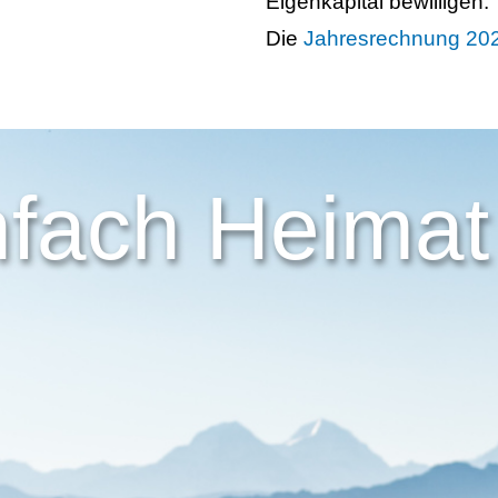
Eigenkapital bewilligen.
Die
Jahresrechnung 20
nfach Heimat