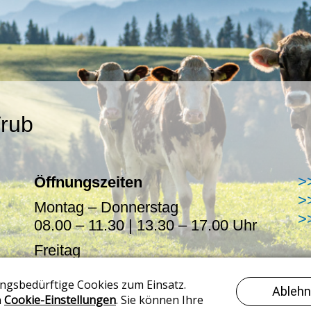
rub
>
Öffnungszeiten
>
Montag – Donnerstag
>
08.00 – 11.30 | 13.30 – 17.00 Uhr
Freitag
08.00 – 11.30
Termine auch ausserhalb der