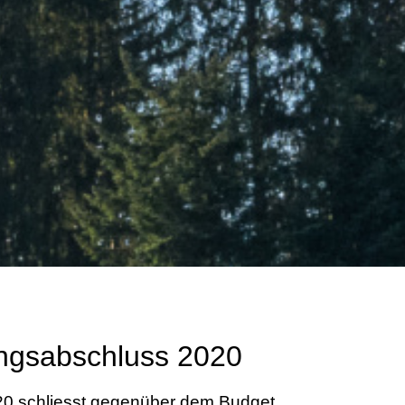
ngsabschluss 2020
0 schliesst gegenüber dem Budget