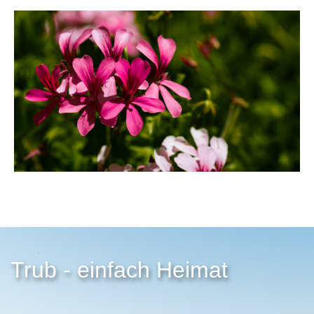
Trub - einfach Heimat