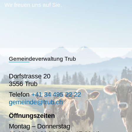
Wir freuen uns auf Sie.
Gemeindeverwaltung Trub
Dorfstrasse 20
3556 Trub
Telefon
+41 34 495 22 22
gemeinde@trub.ch
Öffnungszeiten
Montag – Donnerstag